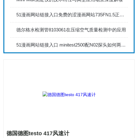
51漫画网站链接入口免费的涩漫画网站735FN1.5正确的校准步骤
德尔格水检测管8103061在压缩空气质量检测中的应用
51漫画网站链接入口 minitest2500配N02探头如何两点校准？
德国德图testo 417风速计