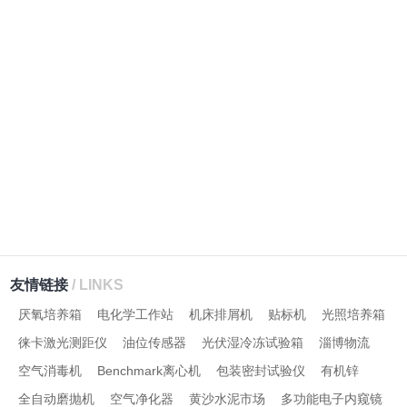
友情链接
/ LINKS
厌氧培养箱
电化学工作站
机床排屑机
贴标机
光照培养箱
徕卡激光测距仪
油位传感器
光伏湿冷冻试验箱
淄博物流
空气消毒机
Benchmark离心机
包装密封试验仪
有机锌
全自动磨抛机
空气净化器
黄沙水泥市场
多功能电子内窥镜