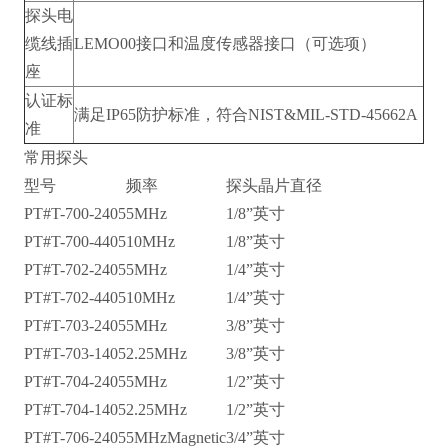
探头电
缆线插
LEMO00接口和温度传感器接口（可选项）
座
认证标
满足IP65防护标准，符合NIST&MIL-STD-45662A
准
常用探头
型号
频率
探头晶片直径
PT#T-700-2405
5MHz
1/8”英寸
PT#T-700-4405
10MHz
1/8”英寸
PT#T-702-2405
5MHz
1/4”英寸
PT#T-702-4405
10MHz
1/4”英寸
PT#T-703-2405
5MHz
3/8”英寸
PT#T-703-1405
2.25MHz
3/8”英寸
PT#T-704-2405
5MHz
1/2”英寸
PT#T-704-1405
2.25MHz
1/2”英寸
PT#T-706-2405
5MHzMagnetic
3/4”英寸