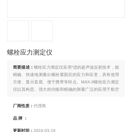
螺栓应力测定仪
简要描述：
螺栓应力测定仪采用*进的超声波反射技术，能
精确、快速地测量出螺栓紧固后的应力和应变，具有使用
方便、显示直观、便于携带等特点。MAX-II螺栓应力测定
仪以其构思、强大的功能和精确的测量广泛的应用于航空
航天、卫星制造、电力设备、建筑桥梁和石油化工等领
域。
厂商性质：
代理商
品 牌 ：
更新时间：
2024-03-19