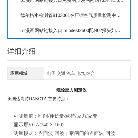
51漫画网站链接入口免费的涩漫画网站735FN1.5正确的校准步骤
德尔格水检测管8103061在压缩空气质量检测中的应用
51漫画网站链接入口 minitest2500配N02探头如何两点校准？
详细介绍
应用领域
电子,交通,汽车,电气,综合
螺栓应力测定仪
美国达高特DAKOTA 主要特点：
可测量值：时间/伸长量/载荷/应力/应变
显示屏VGA(240 X 160)
测量模式：界面波-回波；带闸门的界面波-回波