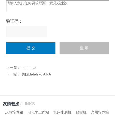
验证码：
请
输
入
计算结果（填写阿拉伯数
字），如：三加四=7
上一篇：
mini-max
下一篇：
美国defelsko AT-A
友情链接
/ LINKS
厌氧培养箱
电化学工作站
机床排屑机
贴标机
光照培养箱